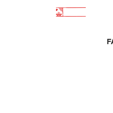
HOM
F