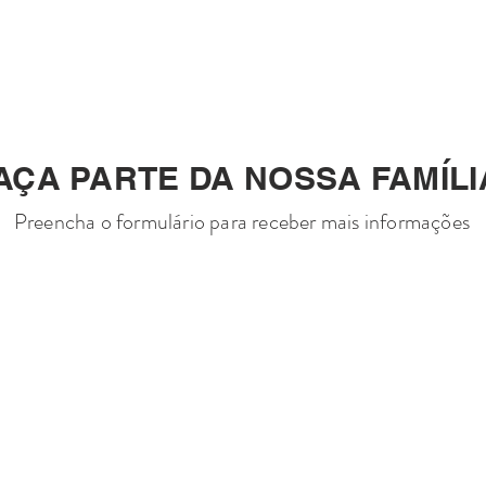
E
NOSSOS PRATOS
PROMOÇÕES
UNID
AÇA PARTE DA NOSSA FAMÍLI
Preencha o formulário para receber mais informações