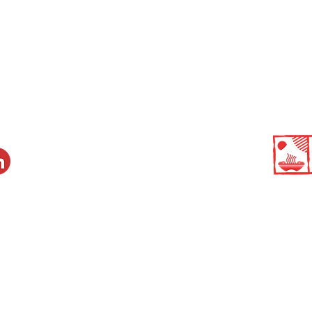
IS
CONSULTE AQUI NOSSA POLÍTICA DE PRIVACIDADE
COPYRIGHT@ 2026. TODOS OS DIREITOS RESERVADOS.