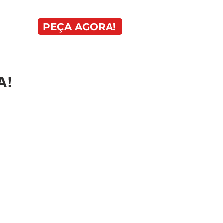
PEÇA AGORA!
ADES
A!