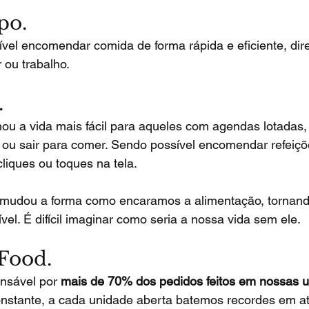
po.
sível encomendar comida de forma rápida e eficiente, di
 ou trabalho.
.
ou a vida mais fácil para aqueles com agendas lotadas,
 ou sair para comer. Sendo possível encomendar refeiçõ
iques ou toques na tela.
 mudou a forma como encaramos a alimentação, tornando-
vel. É difícil imaginar como seria a nossa vida sem ele.
Food. 
nsável por 
mais de 70% dos pedidos feitos em nossas 
nstante, a cada unidade aberta batemos recordes em at