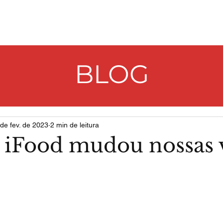
E
NOSSOS PRATOS
PROMOÇÕES
UNID
BLOG
 de fev. de 2023
2 min de leitura
iFood mudou nossas v