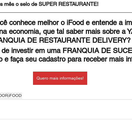
ós mês o selo de SUPER RESTAURANTE!
cê conhece melhor o iFood e entende a im
 na economia, que tal saber mais sobre a Y
ANQUIA DE RESTAURANTE DELIVERY?
z de investir em uma FRANQUIA DE SUC
 e faça seu cadastro para receber mais i
Quero mais informações!
DOR
iFOOD