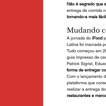
Não é segredo que a
entrega de comida n
tornando-a mais fáci
Mudando co
A jornada do 
iFood
 
Latina foi marcada p
Tudo começou em 20
guia impresso de car
Patrick Sigrist, Edua
forma de entregar c
Com o lançamento de 
plataforma que cone
realizar a entrega do
restaurantes e merc