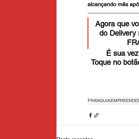
alcançando mês ap
Agora que vo
do Delivery
FR
É sua ve
Toque no botão
FRANQUIA
EMPREENDE