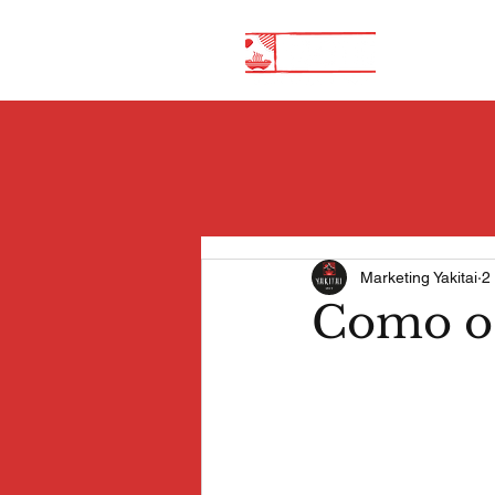
HOM
Marketing Yakitai
2
Como o 