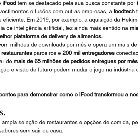
 
iFood
 tem se destacado pela sua busca constante por 
vestimentos e fusões com outras empresas, a 
foodtech
 
e eficiente. Em 2019, por exemplo, a aquisição da Heki
 de inteligência artificial, fez ainda mais sentido na 
mis
lhor plataforma de delivery de alimentos.
 com milhões de downloads por mês e opera em mais de
 restaurantes
 parceiros e 
200 mil entregadores
 conectad
ar de 
mais de 65 milhões de pedidos entregues por mês
ção e visão de futuro podem mudar o jogo na indústria d
ontos para demonstrar como o iFood transformou a nos
s.
 ampla seleção de restaurantes e opções de comida, pe
sabores sem sair de casa.