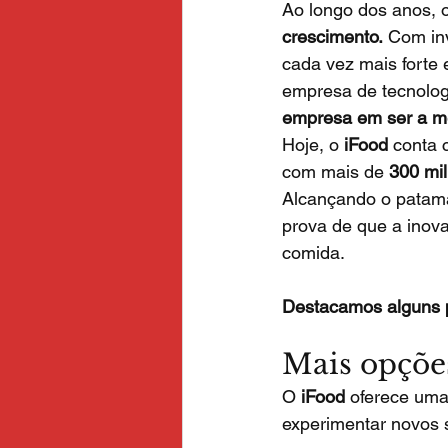
Ao longo dos anos, o
crescimento.
 Com in
cada vez mais forte 
empresa de tecnologia
empresa em ser a me
Hoje, o 
iFood
 conta
com mais de 
300 mil
Alcançando o patam
prova de que a inova
comida.
Destacamos alguns p
Mais opçõe
O 
iFood
 oferece uma
experimentar novos 